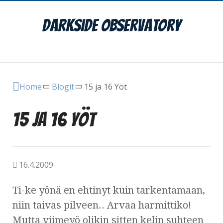
DarkSide Observatory
Main Menu
Home
Blogit
15 ja 16 Yöt
15 ja 16 Yöt
16.4.2009
Ti-ke yönä en ehtinyt kuin tarkentamaan,
niin taivas pilveen.. Arvaa harmittiko!
Mutta viimeyö olikin sitten kelin suhteen