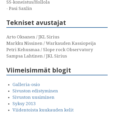
SS-koneistus/Hollola
- Pasi Saxlin
Tekniset avustajat
Arto Oksanen / JKL Sirius
Markku Nissinen / Warkauden Kassiopeija
Petri Kehusmaa / Slope rock Observatory
Sampsa Lahtinen / JKL Sirius
Viimeisimmät blogit
Galleria-osio
Sivuston edistyminen
Sivuston uusiminen
Syksy 2013
Viidentoista kuukauden kelit