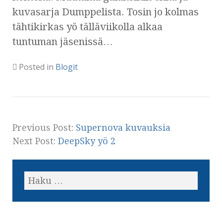
kuvasarja Dumppelista. Tosin jo kolmas
tähtikirkas yö tälläviikolla alkaa
tuntuman jäsenissä…
Posted in
Blogit
Previous Post:
Supernova kuvauksia
Next Post:
DeepSky yö 2