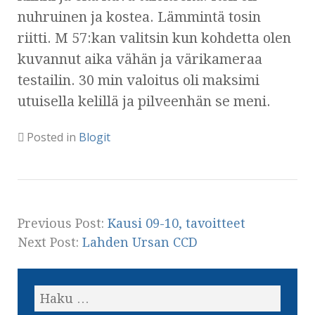
nuhruinen ja kostea. Lämmintä tosin
riitti. M 57:kan valitsin kun kohdetta olen
kuvannut aika vähän ja värikameraa
testailin. 30 min valoitus oli maksimi
utuisella kelillä ja pilveenhän se meni.
Posted in
Blogit
Previous Post:
Kausi 09-10, tavoitteet
Next Post:
Lahden Ursan CCD