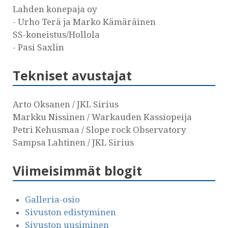
Lahden konepaja oy
- Urho Terä ja Marko Kämäräinen
SS-koneistus/Hollola
- Pasi Saxlin
Tekniset avustajat
Arto Oksanen / JKL Sirius
Markku Nissinen / Warkauden Kassiopeija
Petri Kehusmaa / Slope rock Observatory
Sampsa Lahtinen / JKL Sirius
Viimeisimmät blogit
Galleria-osio
Sivuston edistyminen
Sivuston uusiminen