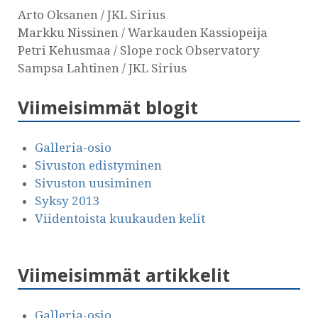
Arto Oksanen / JKL Sirius
Markku Nissinen / Warkauden Kassiopeija
Petri Kehusmaa / Slope rock Observatory
Sampsa Lahtinen / JKL Sirius
Viimeisimmät blogit
Galleria-osio
Sivuston edistyminen
Sivuston uusiminen
Syksy 2013
Viidentoista kuukauden kelit
Viimeisimmät artikkelit
Galleria-osio