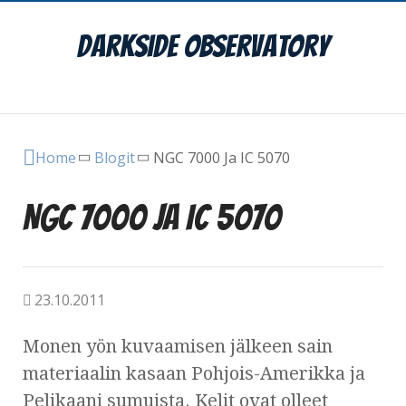
DarkSide Observatory
Main Menu
Home
Blogit
NGC 7000 Ja IC 5070
NGC 7000 Ja IC 5070
23.10.2011
Monen yön kuvaamisen jälkeen sain
materiaalin kasaan Pohjois-Amerikka ja
Pelikaani sumuista. Kelit ovat olleet