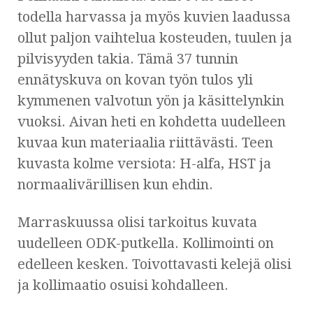
todella harvassa ja myös kuvien laadussa
ollut paljon vaihtelua kosteuden, tuulen ja
pilvisyyden takia. Tämä 37 tunnin
ennätyskuva on kovan työn tulos yli
kymmenen valvotun yön ja käsittelynkin
vuoksi. Aivan heti en kohdetta uudelleen
kuvaa kun materiaalia riittävästi. Teen
kuvasta kolme versiota: H-alfa, HST ja
normaalivärillisen kun ehdin.
Marraskuussa olisi tarkoitus kuvata
uudelleen ODK-putkella. Kollimointi on
edelleen kesken. Toivottavasti kelejä olisi
ja kollimaatio osuisi kohdalleen.