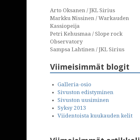
Arto Oksanen / JKL Sirius
Markku Nissinen / Warkauden
Kassiopeija
Petri Kehusmaa / Slope rock
Observatory
Sampsa Lahtinen / JKL Sirius
Viimeisimmät blogit
Galleria-osio
Sivuston edistyminen
Sivuston uusiminen
Syksy 2013
Viidentoista kuukauden kelit