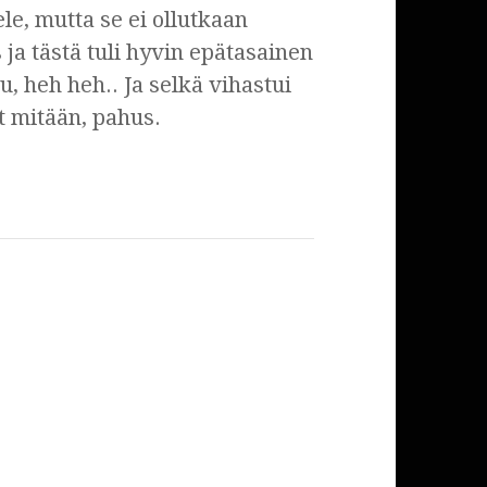
le, mutta se ei ollutkaan
s ja tästä tuli hyvin epätasainen
, heh heh.. Ja selkä vihastui
t mitään, pahus.