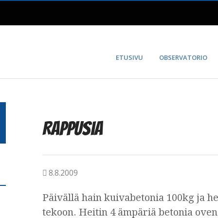
ETUSIVU
OBSERVATORIO
Rappusia
8.8.2009
Päivällä hain kuivabetonia 100kg ja h
tekoon. Heitin 4 ämpäriä betonia oven e