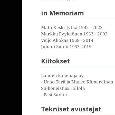
in Memoriam
Matti Keski-Jylhä 1942 - 2022
Markku Pyykkönen 1953 - 2002
Veijo Ahokas 1968 - 2014
Juhani Salmi 1933-2015
Kiitokset
Lahden konepaja oy
- Urho Terä ja Marko Kämäräinen
SS-koneistus/Hollola
- Pasi Saxlin
Tekniset avustajat