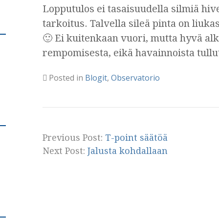
Lopputulos ei tasaisuudella silmiä hive
tarkoitus. Talvella sileä pinta on liuka
🙂 Ei kuitenkaan vuori, mutta hyvä alku
rempomisesta, eikä havainnoista tullu
Posted in
Blogit
,
Observatorio
Previous Post:
T-point säätöä
Next Post:
Jalusta kohdallaan