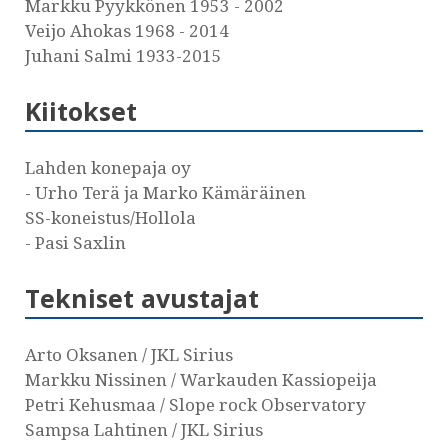
Markku Pyykkönen 1953 - 2002
Veijo Ahokas 1968 - 2014
Juhani Salmi 1933-2015
Kiitokset
Lahden konepaja oy
- Urho Terä ja Marko Kämäräinen
SS-koneistus/Hollola
- Pasi Saxlin
Tekniset avustajat
Arto Oksanen / JKL Sirius
Markku Nissinen / Warkauden Kassiopeija
Petri Kehusmaa / Slope rock Observatory
Sampsa Lahtinen / JKL Sirius