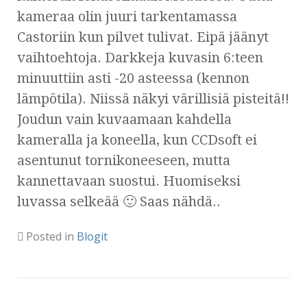
kameraa olin juuri tarkentamassa
Castoriin kun pilvet tulivat. Eipä jäänyt
vaihtoehtoja. Darkkeja kuvasin 6:teen
minuuttiin asti -20 asteessa (kennon
lämpötila). Niissä näkyi värillisiä pisteitä!!
Joudun vain kuvaamaan kahdella
kameralla ja koneella, kun CCDsoft ei
asentunut tornikoneeseen, mutta
kannettavaan suostui. Huomiseksi
luvassa selkeää 🙂 Saas nähdä..
Posted in
Blogit